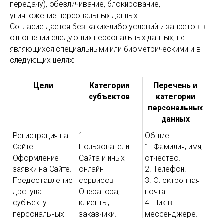
передачу), обезличивание, блокирование,
уничтожение персональных данных.
Согласие дается без каких-либо условий и запретов в
отношении следующих персональных данных, не
являющихся специальными или биометрическими и в
следующих целях:
Цели
Категории
Перечень и
субъектов
категории
персональных
данных
Регистрация на
1.
Общие:
Сайте.
Пользователи
1. Фамилия, имя,
Оформление
Сайта и иных
отчество.
заявки на Сайте.
онлайн-
2. Телефон.
Предоставление
сервисов
3. Электронная
доступа
Оператора,
почта.
субъекту
клиенты,
4. Ник в
персональных
заказчики.
мессенджере.