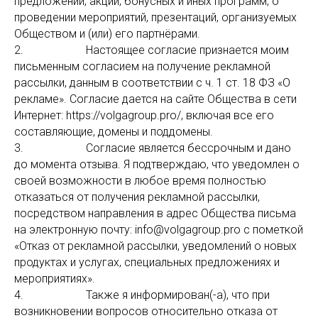
предложений, акций, бонусных и иных программ, о
проведении мероприятий, презентаций, организуемых
Обществом и (или) его партнёрами.
2. Настоящее согласие признается моим
письменным согласием на получение рекламной
рассылки, данным в соответствии с ч. 1 ст. 18 ФЗ «О
рекламе». Согласие дается на сайте Общества в сети
Интернет: https://volgagroup.pro/, включая все его
составляющие, домены и поддомены.
3. Согласие является бессрочным и дано
до момента отзыва. Я подтверждаю, что уведомлен о
своей возможности в любое время полностью
отказаться от получения рекламной рассылки,
посредством направления в адрес Общества письма
на электронную почту: info@volgagroup.pro с пометкой
«Отказ от рекламной рассылки, уведомлений о новых
продуктах и услугах, специальных предложениях и
мероприятиях».
4. Также я информирован(-а), что при
возникновении вопросов относительно отказа от