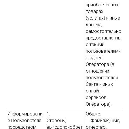
приобретенных
товарах
(услугах) и иные
данные,
самостоятельно
предоставленны
е такими
пользователями
в адрес
Оператора (в
отношении
пользователей
Сайта и иных
онлайн-
сервисов
Оператора).
Информировани
1.
Общие:
е Пользователя
Стороны,
1. Фамилия, имя,
посредством
выгодоприобрет
отчество.