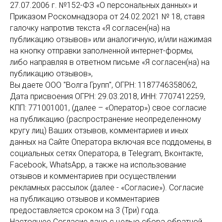
27.07.2006 г. №152-ФЗ «О персональных данных» и
Приказом Роскомнадзора от 24.02.2021 № 18, ставя
галочку напротив текста «Я согласен(на) на
публикацию отзывов» или аналогичную, и/или нажимая
на кнопку отправки заполненной интернет-формы,
либо направляя в ответном письме «Я согласен(на) на
публикацию отзывов»,
Вы даете ООО "Волга Групп", ОГРН: 1187746358062,
Дата присвоения ОГРН: 29.03.2018, ИНН: 7707412259,
КПП: 771001001, (далее – «Оператор») свое согласие
на публикацию (распространение неопределенному
кругу лиц) Ваших отзывов, комментариев и иных
данных на Сайте Оператора включая все поддомены, в
социальных сетях Оператора, в Telegram, Вконтакте,
Facebook, WhatsApp, а также на использование
отзывов и комментариев при осуществлении
рекламных рассылок (далее - «Согласие»). Согласие
на публикацию отзывов и комментариев
предоставляется сроком на 3 (Три) года.
Настоящее Согласие дано с целью сбора обратной