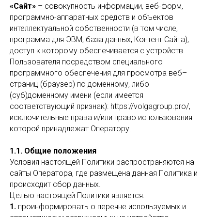
«Сайт»
– совокупность информации, веб-форм,
программно-аппаратных средств и объектов
интеллектуальной собственности (в том числе,
программа для ЭВМ, база данных, Контент Сайта),
доступ к которому обеспечивается с устройств
Пользователя посредством специального
программного обеспечения для просмотра веб–
страниц (браузер) по доменному, либо
(суб)доменному имени (если имеется
соответствующий признак): https://volgagroup.pro/,
исключительные права и/или право использования
которой принадлежат Оператору.
1.1. Общие положения
Условия настоящей Политики распространяются на
сайты Оператора, где размещена данная Политика и
происходит сбор данных.
Целью настоящей Политики является:
1.
проинформировать о перечне используемых и