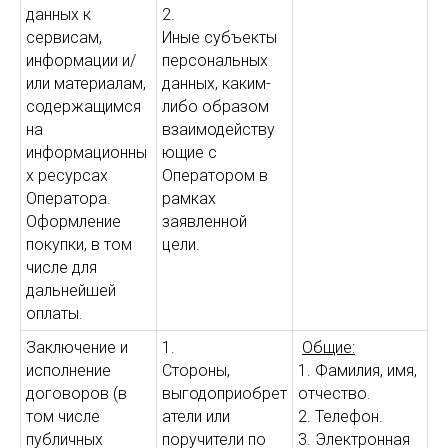
данных к
2.
сервисам,
Иные субъекты
информации и/
персональных
или материалам,
данных, каким-
содержащимся
либо образом
на
взаимодейству
информационны
ющие с
х ресурсах
Оператором в
Оператора.
рамках
Оформление
заявленной
покупки, в том
цели.
числе для
дальнейшей
оплаты.
Заключение и
1.
Общие:
исполнение
Стороны,
1. Фамилия, имя,
договоров (в
выгодоприобрет
отчество.
том числе
атели или
2. Телефон.
публичных
поручители по
3. Электронная