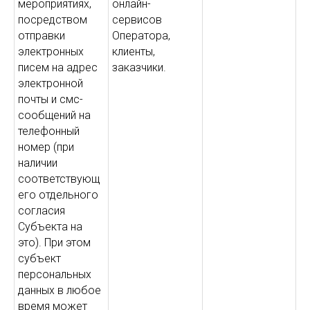
мероприятиях,
онлайн-
посредством
сервисов
отправки
Оператора,
электронных
клиенты,
писем на адрес
заказчики.
электронной
почты и смс-
сообщений на
телефонный
номер (при
наличии
соответствующ
его отдельного
согласия
Субъекта на
это). При этом
субъект
персональных
данных в любое
время может