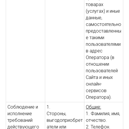
товарах
(услугах) и иные
данные,
самостоятельно
предоставленны
е такими
пользователями
в адрес
Оператора (в
отношении
пользователей
Сайта и иных
онлайн-
сервисов
Оператора).
Соблюдение и
1.
Общие:
исполнение
Стороны,
1. Фамилия, имя,
требований
выгодоприобрет
отчество.
действующего
атели или
2. Телефон.