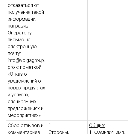
отказаться от
получения такой
информации,
направив
Оператору
письмо на
электронную
почту:
info@volgagroup.
pro с пометкой
«Отказ от
уведомлений о
новых продуктах
и услугах,
специальных
предложениях и
мероприятиях».
Сбор отзывов и
1.
Общие:
комментариев
Стороны,
1. Фамилия, имя,